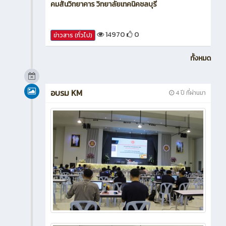
คมสันวิทยาคาร วิทยาลัยเทคนิคชลบุรี
14970
0
ข่าวสาร (ทั่วไป)
ทั้งหมด
อบรม KM
4 ปี ที่ผ่านมา