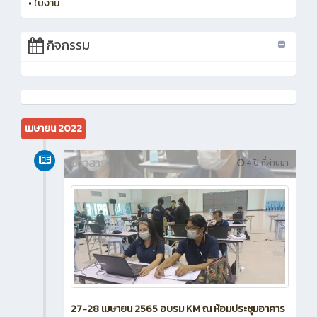
•
ใบงาน
กิจกรรม
เมษายน 2022
ข่าวสาร
4 ปี ที่ผ่านมา
27-28 เมษายน 2565 อบรม KM ณ ห้อมประชุมอาคาร